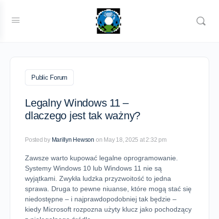
Public Forum
Legalny Windows 11 –
dlaczego jest tak ważny?
Posted by
Marillyn Hewson
on May 18, 2025 at 2:32 pm
Zawsze warto kupować legalne oprogramowanie.
Systemy Windows 10 lub Windows 11 nie są
wyjątkami. Zwykła ludzka przyzwoitość to jedna
sprawa. Druga to pewne niuanse, które mogą stać się
niedostępne – i najprawdopodobniej tak będzie –
kiedy Microsoft rozpozna użyty klucz jako pochodzący